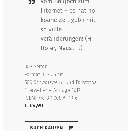
Vom Baujoch zum
Internet – es hat no
koane Zeit gebn mit
so vülle
Veränderungen! (H.
Hofer, Neustift)
308 Seiten
Format 31 x 35 cm
580 Schwarzweiß- und Farbfotos
1. erweiterte Auflage 2017
ISBN: 978-3-900899-19-6
€ 69,90
BUCH KAUFEN